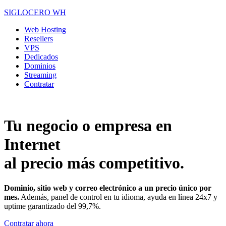
SIGLOCERO WH
Web Hosting
Resellers
VPS
Dedicados
Dominios
Streaming
Contratar
Tu negocio o empresa en
Internet
al precio más competitivo.
Dominio, sitio web y correo electrónico a un precio único por
mes.
Además, panel de control en tu idioma, ayuda en línea 24x7 y
uptime garantizado del 99,7%.
Contratar ahora