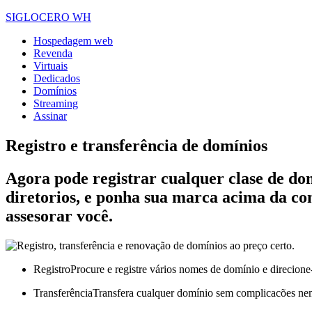
SIGLOCERO WH
Hospedagem web
Revenda
Virtuais
Dedicados
Domínios
Streaming
Assinar
Registro e transferência de domínios
Agora pode registrar cualquer clase de do
diretorios, e ponha sua marca acima da c
assesorar você.
Registro
Procure e registre vários nomes de domínio e direcione
Transferência
Transfera cualquer domínio sem complicacões nem 