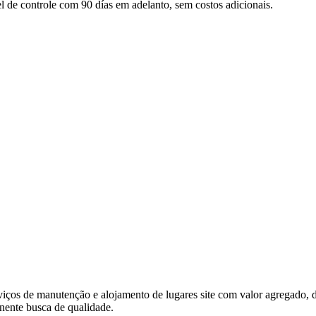
 de controle com 90 días em adelanto, sem costos adicionais.
os de manutenção e alojamento de lugares site com valor agregado, des
ente busca de qualidade.