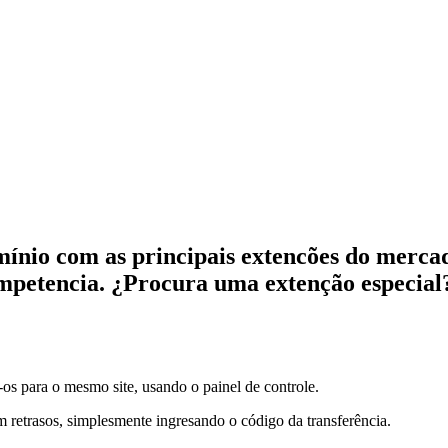
mínio com as principais extencões do merca
ompetencia. ¿Procura uma extenção especia
-os para o mesmo site, usando o painel de controle.
retrasos, simplesmente ingresando o código da transferência.