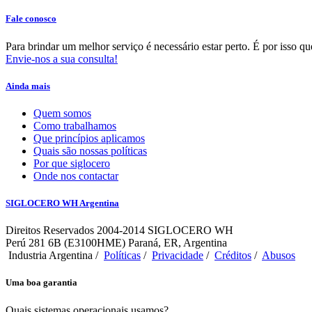
Fale conosco
Para brindar um melhor serviço é necessário estar perto. É por isso 
Envie-nos a sua consulta!
Ainda mais
Quem somos
Como trabalhamos
Que princípios aplicamos
Quais são nossas políticas
Por que siglocero
Onde nos contactar
SIGLOCERO WH Argentina
Direitos Reservados 2004-2014 SIGLOCERO WH
Perú 281 6B (E3100HME) Paraná, ER, Argentina
Industria Argentina /
Políticas
/
Privacidade
/
Créditos
/
Abusos
Uma boa garantia
Quais sistemas operacionais usamos?