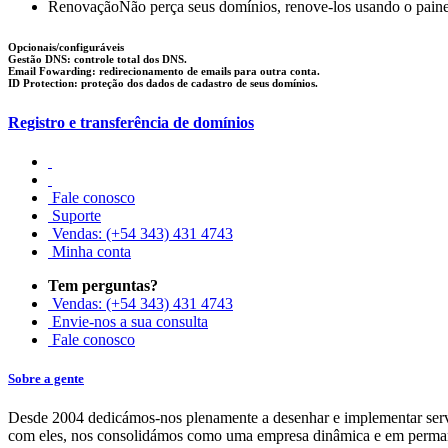
Renovação
Não perça seus domínios, renove-los usando o painel
Opcionais/configuráveis
Gestão DNS: controle total dos DNS.
Email Fowarding: redirecionamento de emails para outra conta.
ID Protection: proteção dos dados de cadastro de seus domínios.
Registro e transferência de domínios
Fale conosco
Suporte
Vendas: (+54 343) 431 4743
Minha conta
Tem perguntas?
Vendas: (+54 343) 431 4743
Envie-nos a sua consulta
Fale conosco
Sobre a gente
Desde 2004 dedicámos-nos plenamente a desenhar e implementar serviç
com eles, nos consolidámos como uma empresa dinâmica e em perman