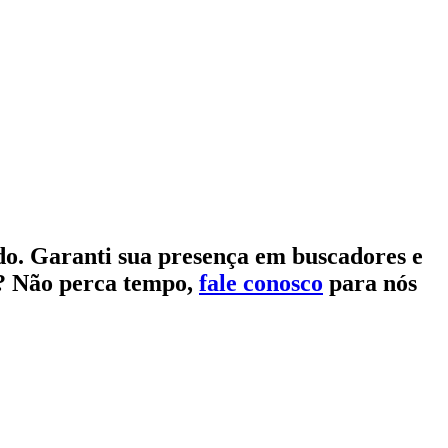
do. Garanti sua presença em buscadores e
l? Não perca tempo,
fale conosco
para nós