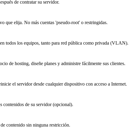
spués de contratar su servidor.
vo que elija. No más cuentas 'pseudo-root' o restringidas.
s en todos los equipos, tanto para red pública como privada (VLAN).
ocio de hosting, diseñe planes y administre fácilmente sus clientes.
icie el servidor desde cualquier dispositivo con acceso a Internet.
s contenidos de su servidor (opcional).
de contenido sin ninguna restricción.