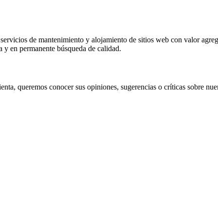
rvicios de mantenimiento y alojamiento de sitios web con valor agrega
a y en permanente búsqueda de calidad.
ta, queremos conocer sus opiniones, sugerencias o críticas sobre nuer