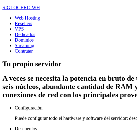
SIGLOCERO WH
Web Hosting
Resellers
VPS
Dedicados
Dominios
Streaming
Contratar
Tu propio servidor
A veces se necesita la potencia en bruto d
seis núcleos, abundante cantidad de RAM 
conexiones de red con los principales prov
Configuración
Puede configurar todo el hardware y software del servidor: des
Descuentos