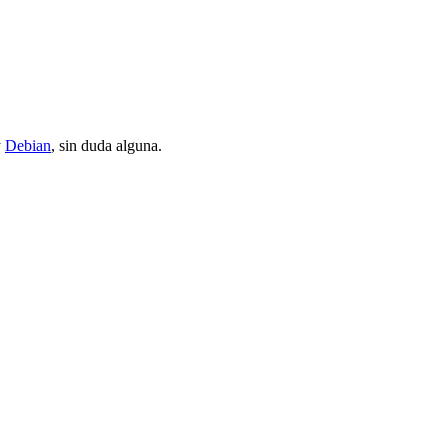
y
Debian
, sin duda alguna.