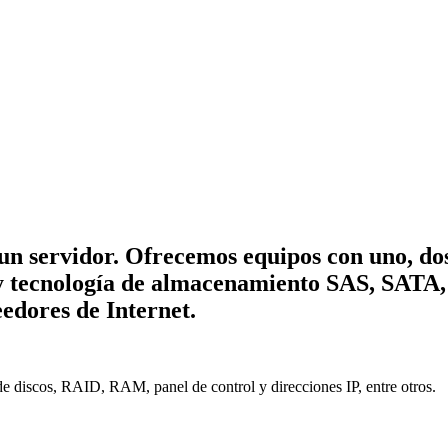
e un servidor. Ofrecemos equipos con uno, do
y tecnología de almacenamiento SAS, SATA,
eedores de Internet.
de discos, RAID, RAM, panel de control y direcciones IP, entre otros.