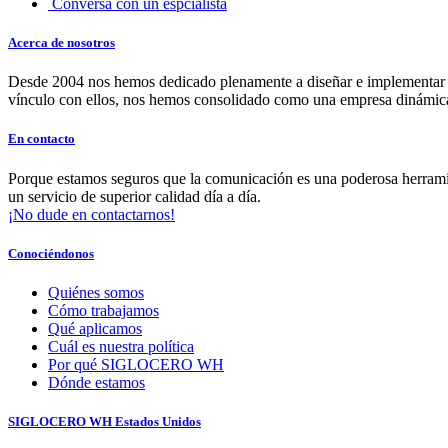
Conversá con un espcialista
Acerca de nosotros
Desde 2004 nos hemos dedicado plenamente a diseñar e implementar se
vínculo con ellos, nos hemos consolidado como una empresa dinámic
En contacto
Porque estamos seguros que la comunicación es una poderosa herramien
un servicio de superior calidad día a día.
¡No dude en contactarnos!
Conociéndonos
Quiénes somos
Cómo trabajamos
Qué aplicamos
Cuál es nuestra política
Por qué SIGLOCERO WH
Dónde estamos
SIGLOCERO WH Estados Unidos