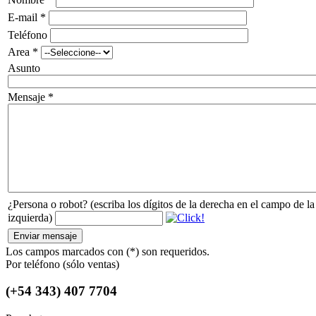
E-mail *
Teléfono
Area *
Asunto
Mensaje *
¿Persona o robot? (escriba los dígitos de la derecha en el campo de la
izquierda)
Enviar mensaje
Los campos marcados con (*) son requeridos.
Por teléfono (sólo ventas)
(+54 343) 407 7704