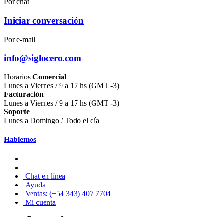
Por chat
Iniciar conversación
Por e-mail
info@siglocero.com
Horarios
Comercial
Lunes a Viernes / 9 a 17 hs (GMT -3)
Facturación
Lunes a Viernes / 9 a 17 hs (GMT -3)
Soporte
Lunes a Domingo / Todo el día
Hablemos
Chat en línea
Ayuda
Ventas: (+54 343) 407 7704
Mi cuenta