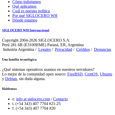
Cómo trabajamos
Qué aplicamos
Cuál es nuestra política
Por qué SIGLOCERO WH
Dónde estamos
SIGLOCERO WH Internacional
Copyright 2004-2026 SIGLOCERO S.A.
Perú 281 6B (E3100HME) Paraná, ER, Argentina
Industria Argentina /
Legales
/
Privacidad
/
Créditos
/
Denuncias
Una familia tecnológica
¿Qué sistemas operativos usamos en nuestros servidores?
Lo mejor de la comunidad open source:
FreeBSD
,
CentOS
,
Ubuntu
y
Debian
, sin duda alguna.
Hablemos
e.
info at siglocero.com
/
Contacto
t. (+54 343) 407 7704 #21-25
f. (+54 343) 407 7704 #20