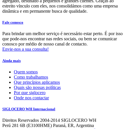
agregado, destinado a pequenos e grandes clientes. Graças ao
estreito vínculo com eles, nos consolidámos como uma empresa
dinâmica e em permanente busca de qualidade.
Fale conosco
Para brindar um melhor serviço é necessário estar perto. É por isso
que pode-nos encontrar nas redes sociais, ou bem se comunicar
conosco por médio de nosso canal de contacto.
Envie-nos a sua consulta!
Ainda mais
Quem somos
Como trabalhamos
Que princípios aplicamos
Quais são nossas políticas
Por que siglocero
Onde nos contactar
SIGLOCERO WH Internacional
Direitos Reservados 2004-2014 SIGLOCERO WH
Perú 281 6B (E3100HME) Paraná, ER, Argentina